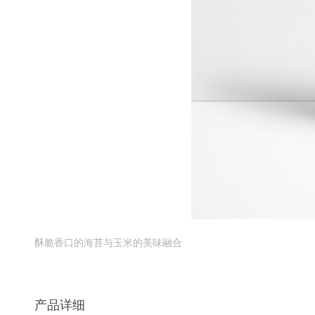
酥脆香口的海苔与玉米的美味融合
产品详细