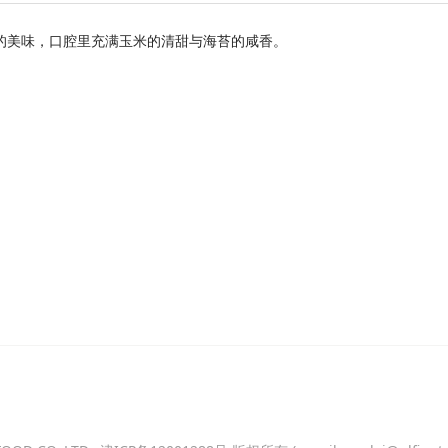
的美味，口腔里充满玉米的清甜与海苔的咸香。