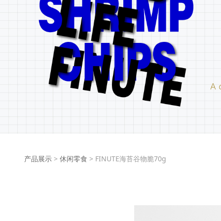
FINUTE海苔谷物脆7
产品展示
>
休闲零食
>
FINUTE海苔谷物脆70g