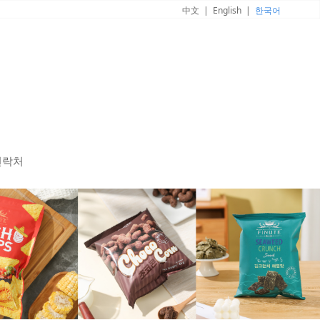
中文
|
English
|
한국어
연락처