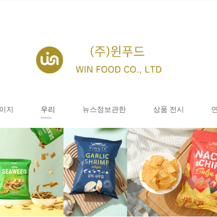
이지
우리
뉴스정보관한
상품 전시