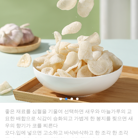
좋은 재료를 심혈을 기울여 선택하면 새우와 마늘가루의 교
묘한 배합으로 식감이 승화되고 가볍게 한 봉지를 찢으면 새
우의 향기가 코를 찌른다
오다.입에 넣으면 고소하고 바삭바삭하고 한 조각 한 조각