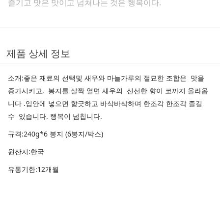
즐기고 맛은 맛이고 넘쳐나는 것은 행복이다.
제품 상세 정보
소개:좋은 재료의 선택및 새우와 마늘가루의 절묘한 조합은 맛을
증가시키고, 봉지를 살짝 열면 새우의 신선한 향이 코까지 올라옵
니다 .입안에 넣으면 향긋하고 바삭바삭하며 한조각 한조각 즐길
수 있습니다. 행복이 넘칩니다.
규격:240g*6 봉지 (6봉지/박스)
원산지:한국
유통기한:12개월