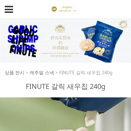
FINUTE 갈릭 새우칩
상품 전시
>
캐주얼 스낵
>
FINUTE 갈릭 새우칩 240g
FINUTE 갈릭 새우칩 240g
240g